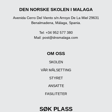
DEN NORSKE SKOLEN I MALAGA
Avenida Cerro Del Viento s/n Arroyo De La Miel 29631
Benalmadena, Málaga, Spania.
Tel: +34 952 577 380
Mail:
post@dnsmalaga.com
OM OSS
SKOLEN
VÅR MÅLSETTING
STYRET
ANSATTE
FASILITETER
SØK PLASS