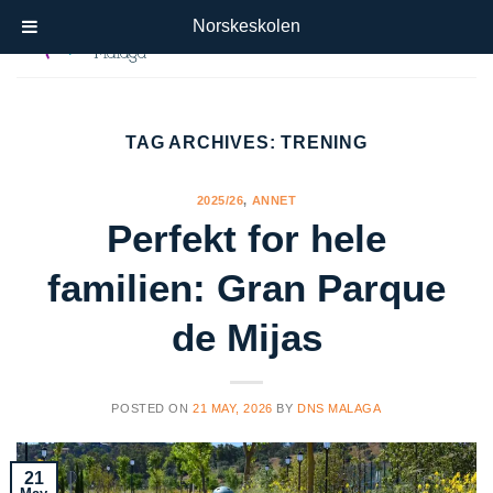
Skip
Norskeskolen
to
content
TAG ARCHIVES:
TRENING
2025/26
,
ANNET
Perfekt for hele
familien: Gran Parque
de Mijas
POSTED ON
21 MAY, 2026
BY
DNS MALAGA
21