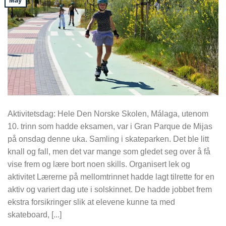
May
Aktivitetsdag: Hele Den Norske Skolen, Málaga, utenom
10. trinn som hadde eksamen, var i Gran Parque de Mijas
på onsdag denne uka. Samling i skateparken. Det ble litt
knall og fall, men det var mange som gledet seg over å få
vise frem og lære bort noen skills. Organisert lek og
aktivitet Lærerne på mellomtrinnet hadde lagt tilrette for en
aktiv og variert dag ute i solskinnet. De hadde jobbet frem
ekstra forsikringer slik at elevene kunne ta med
skateboard, [...]