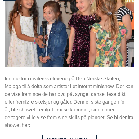
Innimellom inviteres elevene på Den Norske Skolen,
Malaga til å delta som artister i et internt minishow. Der kan
de vise frem noe de har øvd på, synge, danse, lese dikt
eller fremføre sketsjer og gåter. Denne, siste gangen for i
år, ble showet fremført i musikkrommet, siden noen
deltagere ville vise frem sine skills på pianoet. Se bilder fra
showet her: