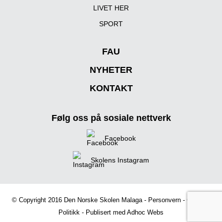
LIVET HER
SPORT
FAU
NYHETER
KONTAKT
Følg oss på sosiale nettverk
Facebook
Skolens Instagram
© Copyright 2016 Den Norske Skolen Malaga -
Personvern
-
Cookies
Politikk
- Publisert med
Adhoc Webs