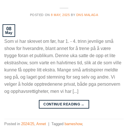
POSTED ON
8 MAY, 2025
BY
DNS MALAGA
08
May
Som vi har skrevet om før, har 1. - 4. trinn jevnlige små
show for hverandre, blant annet for å trene på å være
trygge foran et publikum. Denne uka satte de opp et lite
ekstrashow, som varte en halvtimes tid, slik at de som ville
kunne få opptre litt ekstra. Mange små artistspirer meldte
seg på, og laget god stemning for seg selv og andre. Vi
velger å holde opptredenene privat, både pga personvern
og opphavsrettigheter, men vi har [...]
CONTINUE READING
→
Posted in
2024/25
,
Annet
|
Tagged
barneshow
,