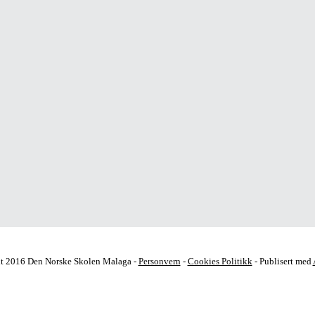
t 2016 Den Norske Skolen Malaga -
Personvern
-
Cookies Politikk
- Publisert med