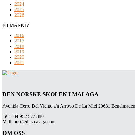
2024
2025
2026
FILMARKIV
2016
2017
2018
2019
2020
2021
DEN NORSKE SKOLEN I MALAGA
Avenida Cerro Del Viento s/n Arroyo De La Miel 29631 Benalmaden
Tel: +34 952 577 380
Mail:
post@dnsmalaga.com
OM OSS