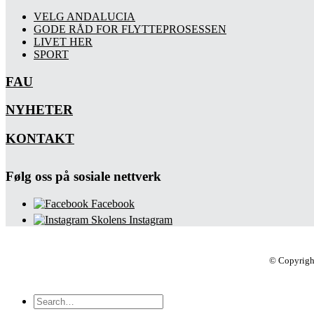
VELG ANDALUCIA
GODE RÅD FOR FLYTTEPROSESSEN
LIVET HER
SPORT
FAU
NYHETER
KONTAKT
Følg oss på sosiale nettverk
Facebook
Skolens Instagram
© Copyrigh