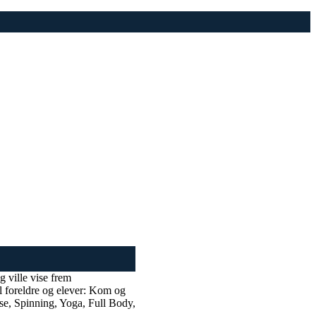
g ville vise frem
il foreldre og elever: Kom og
sse, Spinning, Yoga, Full Body,