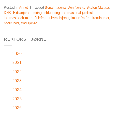
Posted in
Annet
|
Tagged
Benalmadena
,
Den Norske Skolen Malaga
,
DNS
,
Extranjeros
,
feiring
,
inkludering
,
internasjonal julefest
,
internasjonalt miljø
,
Julefest
,
juletradisjoner
,
kultur fra fem kontinenter
,
norsk bod
,
tradisjoner
REKTORS HJØRNE
2020
2021
2022
2023
2024
2025
2026