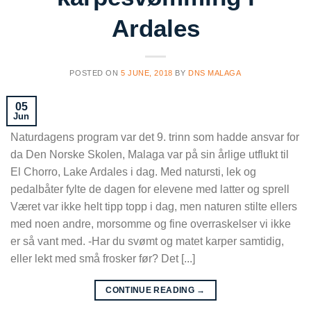
Ardales
POSTED ON
5 JUNE, 2018
BY
DNS MALAGA
05
Jun
Naturdagens program var det 9. trinn som hadde ansvar for
da Den Norske Skolen, Malaga var på sin årlige utflukt til
El Chorro, Lake Ardales i dag. Med natursti, lek og
pedalbåter fylte de dagen for elevene med latter og sprell
Været var ikke helt tipp topp i dag, men naturen stilte ellers
med noen andre, morsomme og fine overraskelser vi ikke
er så vant med. -Har du svømt og matet karper samtidig,
eller lekt med små frosker før? Det [...]
CONTINUE READING
→