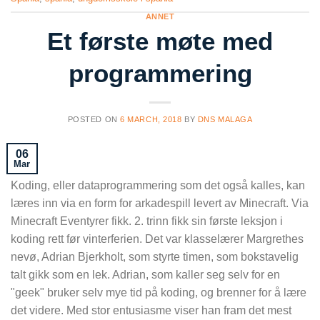
ANNET
Et første møte med
programmering
POSTED ON
6 MARCH, 2018
BY
DNS MALAGA
06
Mar
Koding, eller dataprogrammering som det også kalles, kan
læres inn via en form for arkadespill levert av Minecraft. Via
Minecraft Eventyrer fikk. 2. trinn fikk sin første leksjon i
koding rett før vinterferien. Det var klasselærer Margrethes
nevø, Adrian Bjerkholt, som styrte timen, som bokstavelig
talt gikk som en lek. Adrian, som kaller seg selv for en
"geek" bruker selv mye tid på koding, og brenner for å lære
det videre. Med stor entusiasme viser han fram det mest