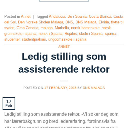
Posted in
Annet
|
Tagged
Andalucia
,
Bo i Spania
,
Costa Blanca
,
Costa
del Sol
,
Den Norske Skolen Malaga
,
DNS
,
DNS Malaga
,
Elviria
,
flytte til
syden
,
Gran Canaria
,
malaga
,
Marbella
,
norsk barneskole
,
norsk
grunnskole i spania
,
norsk i Spania
,
Rojales
,
skole i Spania
,
spania
,
studenter
,
studentpraksis
,
ungdomsskole i spania
ANNET
Ledig stilling som
assisterende rektor
POSTED ON
17 FEBRUARY, 2018
BY
DNS MALAGA
17
Feb
Ledig stilling som assisterende rektor. -Vi søker deg som
har lærerbakgrunn og bred ledererfaring, fortrinnsvis fra