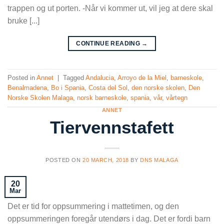
trappen og ut porten. -Når vi kommer ut, vil jeg at dere skal
bruke [...]
CONTINUE READING
→
Posted in
Annet
|
Tagged
Andalucia
,
Arroyo de la Miel
,
barneskole
,
Benalmadena
,
Bo i Spania
,
Costa del Sol
,
den norske skolen
,
Den
Norske Skolen Malaga
,
norsk barneskole
,
spania
,
vår
,
vårtegn
ANNET
Tiervennstafett
POSTED ON
20 MARCH, 2018
BY
DNS MALAGA
20
Mar
Det er tid for oppsummering i mattetimen, og den
oppsummeringen foregår utendørs i dag. Det er fordi barn