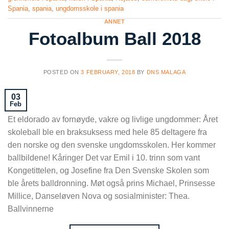
Spania
,
spania
,
ungdomsskole i spania
ANNET
Fotoalbum Ball 2018
POSTED ON
3 FEBRUARY, 2018
BY
DNS MALAGA
03
Feb
Et eldorado av fornøyde, vakre og livlige ungdommer: Året
skoleball ble en braksuksess med hele 85 deltagere fra
den norske og den svenske ungdomsskolen. Her kommer
ballbildene! Kåringer Det var Emil i 10. trinn som vant
Kongetittelen, og Josefine fra Den Svenske Skolen som
ble årets balldronning. Møt også prins Michael, Prinsesse
Millice, Danseløven Nova og sosialminister: Thea.
Ballvinnerne