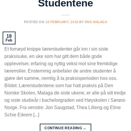
Studentene
POSTED ON
18 FEBRUARY, 2018
BY
DNS MALAGA
18
Feb
Et fornøyd knippe lærerstudenter går inn i sin siste
praksisuke, en uke som har gitt dem både gode
opplevelser, erfaring og nyttig vekst mot sine fremtidige
lærerroller. Enstemmig anbefaler de andre studenter å
gjøre det samme, nemlig å ta praksisperioden hos oss.
Bildet: Lærerstudentene som har hatt praksis på Den
Norske Skolen, Malaga de siste ukene, er alle på sitt tredje
og siste studieår i bachelorgraden ved Høyskolen i Sørøst-
Norge. Fra venstre: Jon Saugstad, Thea Lilleng og Eline
Schie Eikrem [...]
CONTINUE READING
→