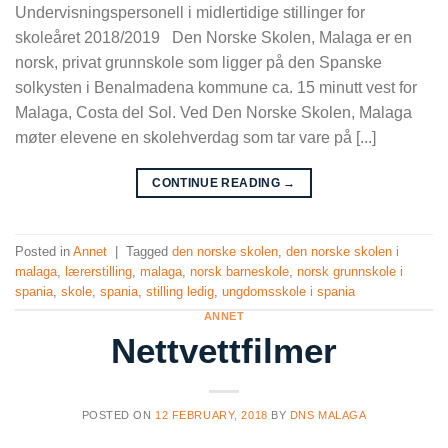
Undervisningspersonell i midlertidige stillinger for
skoleåret 2018/2019 Den Norske Skolen, Malaga er en
norsk, privat grunnskole som ligger på den Spanske
solkysten i Benalmadena kommune ca. 15 minutt vest for
Malaga, Costa del Sol. Ved Den Norske Skolen, Malaga
møter elevene en skolehverdag som tar vare på [...]
CONTINUE READING
→
Posted in
Annet
|
Tagged
den norske skolen
,
den norske skolen i
malaga
,
lærerstilling
,
malaga
,
norsk barneskole
,
norsk grunnskole i
spania
,
skole
,
spania
,
stilling ledig
,
ungdomsskole i spania
ANNET
Nettvettfilmer
POSTED ON
12 FEBRUARY, 2018
BY
DNS MALAGA