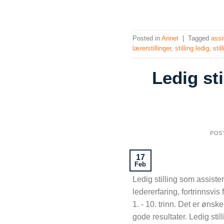
Posted in
Annet
|
Tagged
assi
lærerstillinger
,
stilling ledig
,
stil
Ledig st
POS
17
Feb
Ledig stilling som assist
ledererfaring, fortrinnsvis
1. - 10. trinn. Det er ønsk
gode resultater. Ledig 