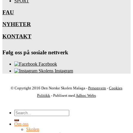
SPORT
FAU
NYHETER
KONTAKT
Følg oss på sosiale nettverk
Facebook
Skolens Instagram
© Copyright 2016 Den Norske Skolen Malaga -
Personvern
-
Cookies
Politikk
- Publisert med
Adhoc Webs
Om oss
Skolen