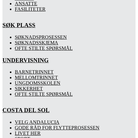
ANSATTE
FASILITETER
SØK PLASS
SØKNADSPROSESSEN
SØKNADSSKJEMA
OFTE STILTE SPØRSMÅL
UNDERVISNING
BARNETRINNET
MELLOMTRINNET
UNGDOMSSKOLEN
SIKKERHET
OFTE STILTE SPØRSMÅL
COSTA DEL SOL
VELG ANDALUCIA
GODE RÅD FOR FLYTTEPROSESSEN
LIVET HER