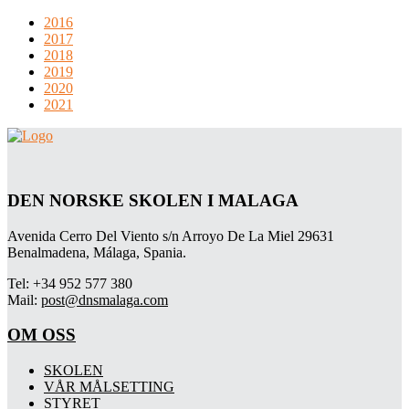
2016
2017
2018
2019
2020
2021
DEN NORSKE SKOLEN I MALAGA
Avenida Cerro Del Viento s/n Arroyo De La Miel 29631
Benalmadena, Málaga, Spania.
Tel: +34 952 577 380
Mail:
post@dnsmalaga.com
OM OSS
SKOLEN
VÅR MÅLSETTING
STYRET