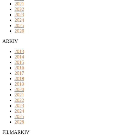
2021
2022
2023
2024
2025
2026
ARKIV
2013
2014
2015
2016
2017
2018
2019
2020
2021
2022
2023
2024
2025
2026
FILMARKIV