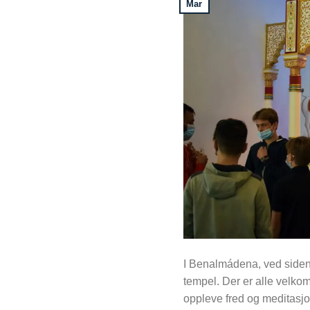
Mar
I Benalmádena, ved siden
tempel. Der er alle velkom
oppleve fred og meditasjo