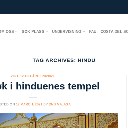
OM OSS
SØK PLASS
UNDERVISNING
FAU
COSTA DEL S
TAG ARCHIVES:
HINDU
2021
,
SKOLEÅRET 2020/21
øk i hinduenes tempel
STED ON
17 MARCH, 2021
BY
DNS MALAGA