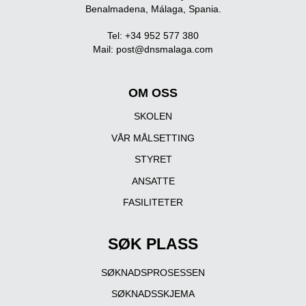
Benalmadena, Málaga, Spania.
Tel: +34 952 577 380
Mail:
post@dnsmalaga.com
OM OSS
SKOLEN
VÅR MÅLSETTING
STYRET
ANSATTE
FASILITETER
SØK PLASS
SØKNADSPROSESSEN
SØKNADSSKJEMA