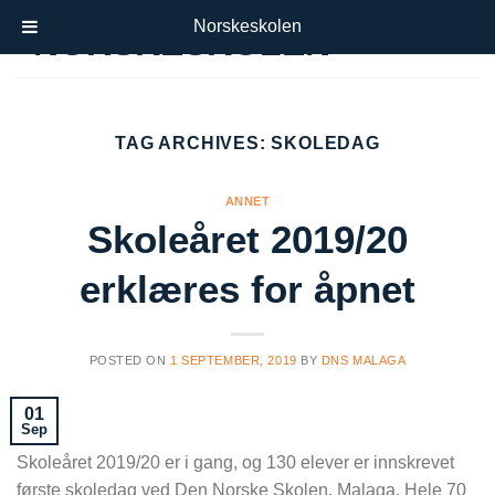
Skip
Norskeskolen
to
content
TAG ARCHIVES:
SKOLEDAG
ANNET
Skoleåret 2019/20
erklæres for åpnet
POSTED ON
1 SEPTEMBER, 2019
BY
DNS MALAGA
01
Sep
Skoleåret 2019/20 er i gang, og 130 elever er innskrevet
første skoledag ved Den Norske Skolen, Malaga. Hele 70