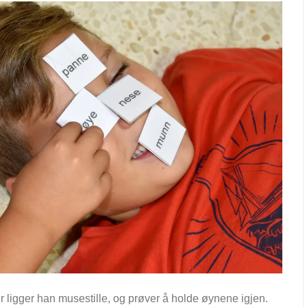
er ligger han musestille, og prøver å holde øynene igjen.