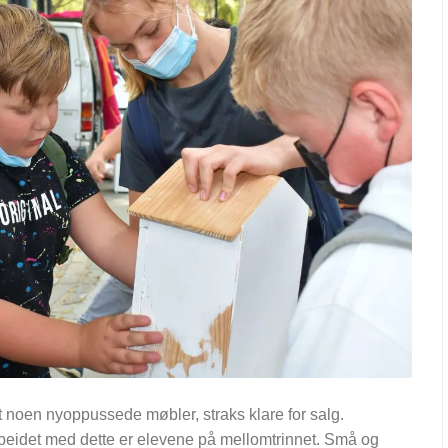
t noen nyoppussede møbler, straks klare for salg.
eidet med dette er elevene på mellomtrinnet. Små og