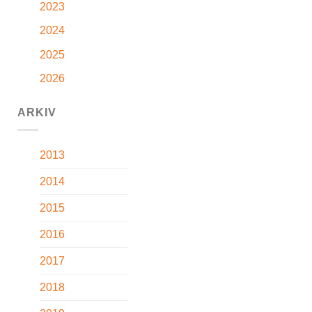
2023
2024
2025
2026
ARKIV
2013
2014
2015
2016
2017
2018