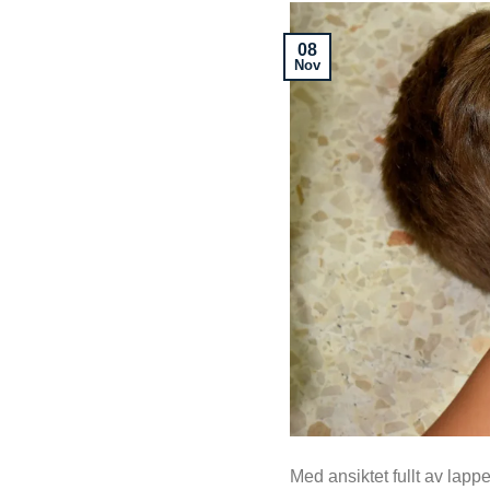
08
Nov
Med ansiktet fullt av lapp