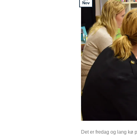
Nov
Det er fredag og lang kø på