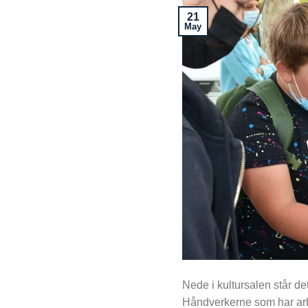
21
May
Nede i kultursalen står de
Håndverkerne som har arb