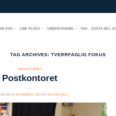
OM OSS
SØK PLASS
UNDERVISNING
FAU
COSTA DEL S
TAG ARCHIVES:
TVERRFAGLIG FOKUS
2022/23
,
ANNET
Postkontoret
TED ON
29 NOVEMBER, 2022
BY
DNS MALAGA