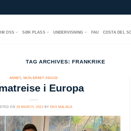
OM OSS
SØK PLASS
UNDERVISNING
FAU
COSTA DEL S
TAG ARCHIVES:
FRANKRIKE
ANNET
,
SKOLEÅRET 2021/22
matreise i Europa
STED ON
29 MARCH, 2022
BY
DNS MALAGA