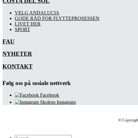
COSTA DEL SOL
VELG ANDALUCIA
GODE RÅD FOR FLYTTEPROSESSEN
LIVET HER
SPORT
FAU
NYHETER
KONTAKT
Følg oss på sosiale nettverk
Facebook
Skolens Instagram
© Copyrigh