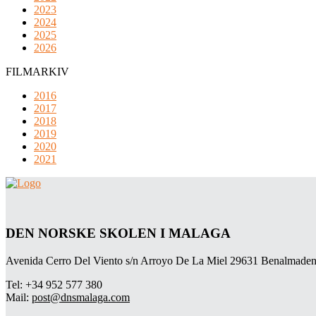
2023
2024
2025
2026
FILMARKIV
2016
2017
2018
2019
2020
2021
DEN NORSKE SKOLEN I MALAGA
Avenida Cerro Del Viento s/n Arroyo De La Miel 29631 Benalmaden
Tel: +34 952 577 380
Mail:
post@dnsmalaga.com