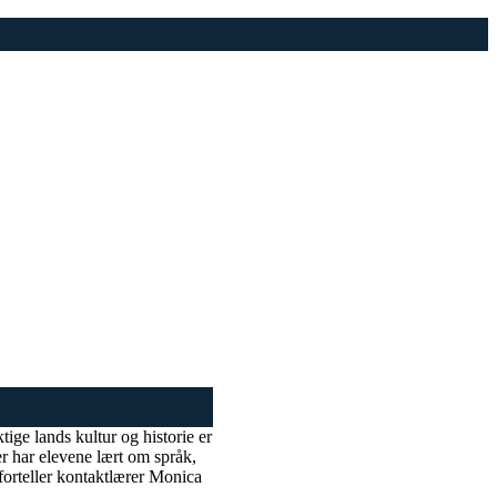
tige lands kultur og historie er
r har elevene lært om språk,
 forteller kontaktlærer Monica