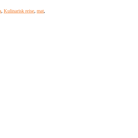
a
,
Kulinarisk reise
,
mat
,