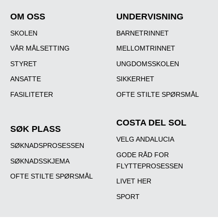
OM OSS
UNDERVISNING
SKOLEN
BARNETRINNET
VÅR MÅLSETTING
MELLOMTRINNET
STYRET
UNGDOMSSKOLEN
ANSATTE
SIKKERHET
FASILITETER
OFTE STILTE SPØRSMÅL
COSTA DEL SOL
SØK PLASS
VELG ANDALUCIA
SØKNADSPROSESSEN
GODE RÅD FOR
SØKNADSSKJEMA
FLYTTEPROSESSEN
OFTE STILTE SPØRSMÅL
LIVET HER
SPORT