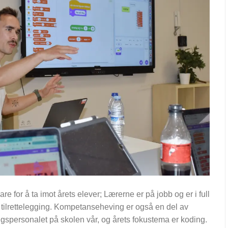
lare for å ta imot årets elever; Lærerne er på jobb og er i full
tilrettelegging. Kompetanseheving er også en del av
ngspersonalet på skolen vår, og årets fokustema er koding.