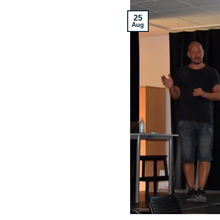
25
Aug