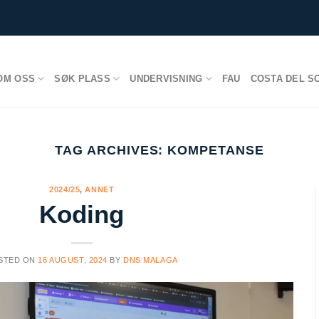
OM OSS
SØK PLASS
UNDERVISNING
FAU
COSTA DEL S
TAG ARCHIVES:
KOMPETANSE
2024/25
,
ANNET
Koding
STED ON
16 AUGUST, 2024
BY
DNS MALAGA