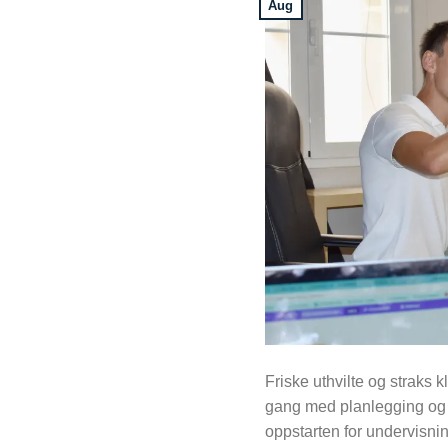
Aug
Friske uthvilte og straks k
gang med planlegging og 
oppstarten for undervisni