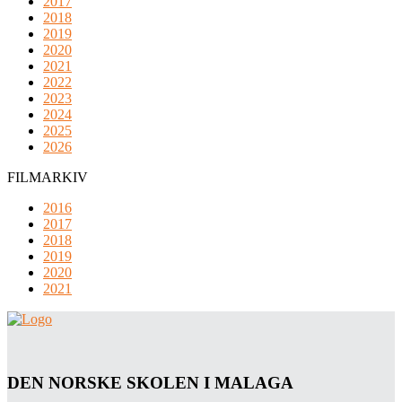
2017
2018
2019
2020
2021
2022
2023
2024
2025
2026
FILMARKIV
2016
2017
2018
2019
2020
2021
DEN NORSKE SKOLEN I MALAGA