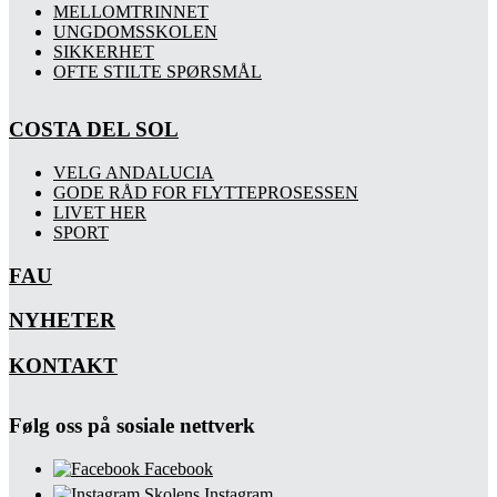
MELLOMTRINNET
UNGDOMSSKOLEN
SIKKERHET
OFTE STILTE SPØRSMÅL
COSTA DEL SOL
VELG ANDALUCIA
GODE RÅD FOR FLYTTEPROSESSEN
LIVET HER
SPORT
FAU
NYHETER
KONTAKT
Følg oss på sosiale nettverk
Facebook
Skolens Instagram