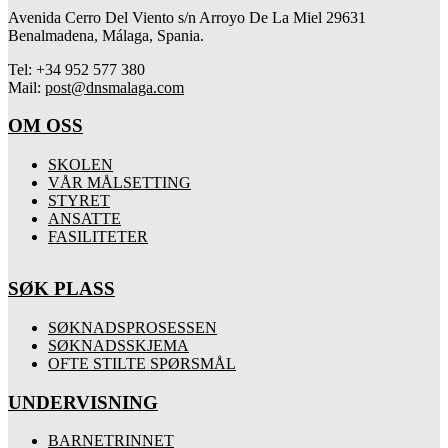
Avenida Cerro Del Viento s/n Arroyo De La Miel 29631
Benalmadena, Málaga, Spania.
Tel: +34 952 577 380
Mail:
post@dnsmalaga.com
OM OSS
SKOLEN
VÅR MÅLSETTING
STYRET
ANSATTE
FASILITETER
SØK PLASS
SØKNADSPROSESSEN
SØKNADSSKJEMA
OFTE STILTE SPØRSMÅL
UNDERVISNING
BARNETRINNET