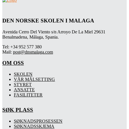
DEN NORSKE SKOLEN I MALAGA
Avenida Cerro Del Viento s/n Arroyo De La Miel 29631
Benalmadena, Málaga, Spania.
Tel: +34 952 577 380
Mail:
post@dnsmalaga.com
OM OSS
SKOLEN
VÅR MÅLSETTING
STYRET
ANSATTE
FASILITETER
SØK PLASS
SØKNADSPROSESSEN
SØKNADSSKJEMA