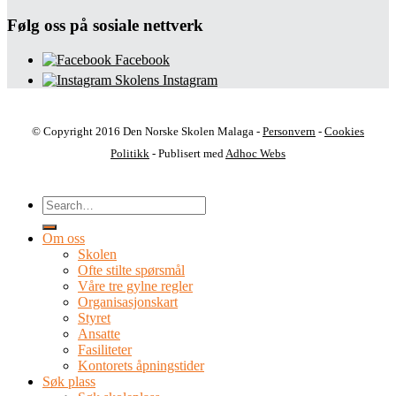
Følg oss på sosiale nettverk
Facebook
Skolens Instagram
© Copyright 2016 Den Norske Skolen Malaga -
Personvern
-
Cookies
Politikk
- Publisert med
Adhoc Webs
Om oss
Skolen
Ofte stilte spørsmål
Våre tre gylne regler
Organisasjonskart
Styret
Ansatte
Fasiliteter
Kontorets åpningstider
Søk plass