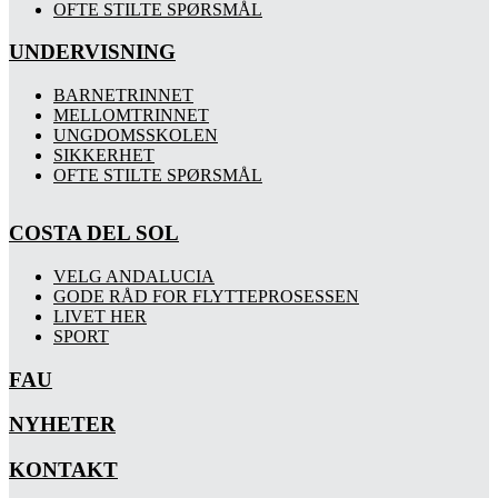
OFTE STILTE SPØRSMÅL
UNDERVISNING
BARNETRINNET
MELLOMTRINNET
UNGDOMSSKOLEN
SIKKERHET
OFTE STILTE SPØRSMÅL
COSTA DEL SOL
VELG ANDALUCIA
GODE RÅD FOR FLYTTEPROSESSEN
LIVET HER
SPORT
FAU
NYHETER
KONTAKT