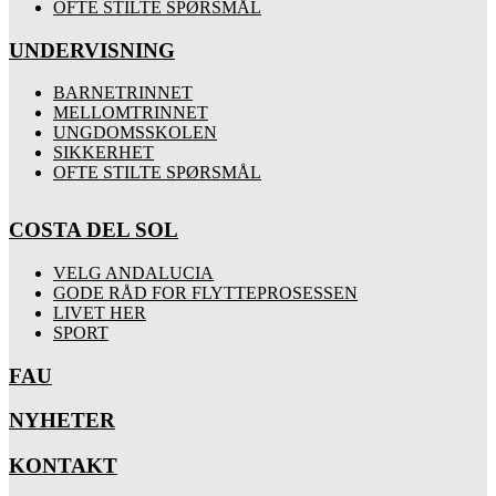
OFTE STILTE SPØRSMÅL
UNDERVISNING
BARNETRINNET
MELLOMTRINNET
UNGDOMSSKOLEN
SIKKERHET
OFTE STILTE SPØRSMÅL
COSTA DEL SOL
VELG ANDALUCIA
GODE RÅD FOR FLYTTEPROSESSEN
LIVET HER
SPORT
FAU
NYHETER
KONTAKT