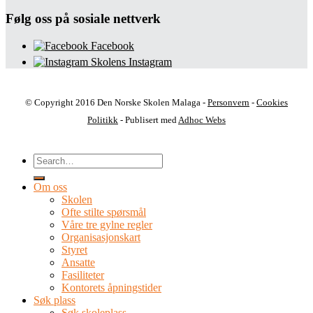
Følg oss på sosiale nettverk
Facebook
Skolens Instagram
© Copyright 2016 Den Norske Skolen Malaga -
Personvern
-
Cookies
Politikk
- Publisert med
Adhoc Webs
Om oss
Skolen
Ofte stilte spørsmål
Våre tre gylne regler
Organisasjonskart
Styret
Ansatte
Fasiliteter
Kontorets åpningstider
Søk plass
Søk skoleplass