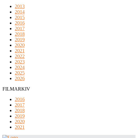
2013
2014
2015
2016
2017
2018
2019
2020
2021
2022
2023
2024
2025
2026
FILMARKIV
2016
2017
2018
2019
2020
2021