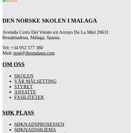
DEN NORSKE SKOLEN I MALAGA
Avenida Cerro Del Viento s/n Arroyo De La Miel 29631
Benalmadena, Málaga, Spania.
Tel: +34 952 577 380
Mail:
post@dnsmalaga.com
OM OSS
SKOLEN
VÅR MÅLSETTING
STYRET
ANSATTE
FASILITETER
SØK PLASS
SØKNADSPROSESSEN
SØKNADSSKJEMA