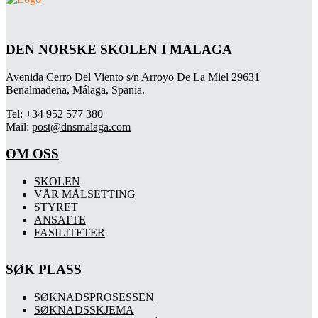
DEN NORSKE SKOLEN I MALAGA
Avenida Cerro Del Viento s/n Arroyo De La Miel 29631
Benalmadena, Málaga, Spania.
Tel: +34 952 577 380
Mail:
post@dnsmalaga.com
OM OSS
SKOLEN
VÅR MÅLSETTING
STYRET
ANSATTE
FASILITETER
SØK PLASS
SØKNADSPROSESSEN
SØKNADSSKJEMA