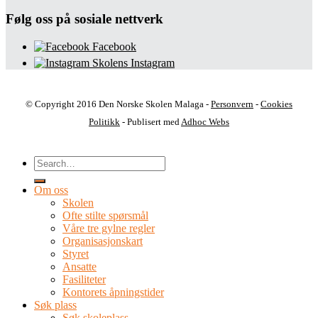
Følg oss på sosiale nettverk
Facebook
Skolens Instagram
© Copyright 2016 Den Norske Skolen Malaga -
Personvern
-
Cookies
Politikk
- Publisert med
Adhoc Webs
Om oss
Skolen
Ofte stilte spørsmål
Våre tre gylne regler
Organisasjonskart
Styret
Ansatte
Fasiliteter
Kontorets åpningstider
Søk plass
Søk skoleplass