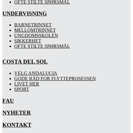
OFTE STILTE SPØRSMÅL
UNDERVISNING
BARNETRINNET
MELLOMTRINNET
UNGDOMSSKOLEN
SIKKERHET
OFTE STILTE SPØRSMÅL
COSTA DEL SOL
VELG ANDALUCIA
GODE RÅD FOR FLYTTEPROSESSEN
LIVET HER
SPORT
FAU
NYHETER
KONTAKT