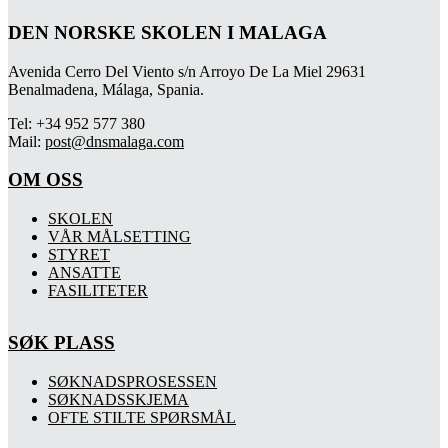
DEN NORSKE SKOLEN I MALAGA
Avenida Cerro Del Viento s/n Arroyo De La Miel 29631
Benalmadena, Málaga, Spania.
Tel: +34 952 577 380
Mail:
post@dnsmalaga.com
OM OSS
SKOLEN
VÅR MÅLSETTING
STYRET
ANSATTE
FASILITETER
SØK PLASS
SØKNADSPROSESSEN
SØKNADSSKJEMA
OFTE STILTE SPØRSMÅL