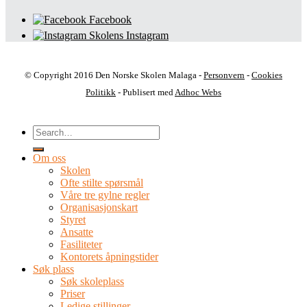
Facebook
Skolens Instagram
© Copyright 2016 Den Norske Skolen Malaga -
Personvern
-
Cookies
Politikk
- Publisert med
Adhoc Webs
Om oss
Skolen
Ofte stilte spørsmål
Våre tre gylne regler
Organisasjonskart
Styret
Ansatte
Fasiliteter
Kontorets åpningstider
Søk plass
Søk skoleplass
Priser
Ledige stillinger