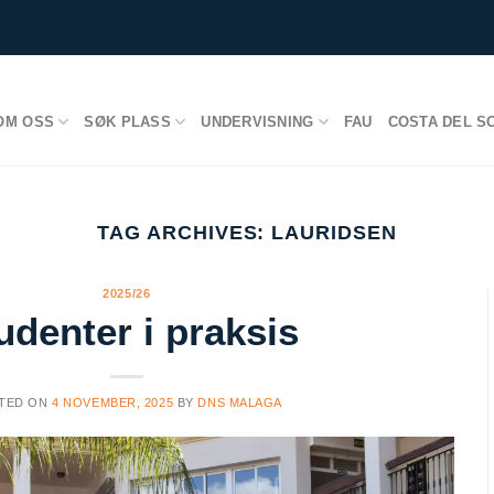
OM OSS
SØK PLASS
UNDERVISNING
FAU
COSTA DEL S
TAG ARCHIVES:
LAURIDSEN
2025/26
udenter i praksis
TED ON
4 NOVEMBER, 2025
BY
DNS MALAGA