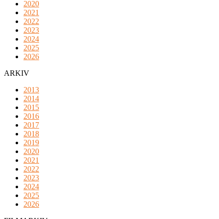
2020
2021
2022
2023
2024
2025
2026
ARKIV
2013
2014
2015
2016
2017
2018
2019
2020
2021
2022
2023
2024
2025
2026