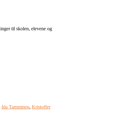
inger til skolen, elevene og
,
Ida Tamminen
,
Kristoffer