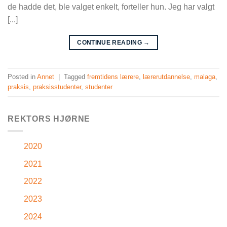
de hadde det, ble valget enkelt, forteller hun. Jeg har valgt
[...]
CONTINUE READING
→
Posted in
Annet
|
Tagged
fremtidens lærere
,
lærerutdannelse
,
malaga
,
praksis
,
praksisstudenter
,
studenter
REKTORS HJØRNE
2020
2021
2022
2023
2024