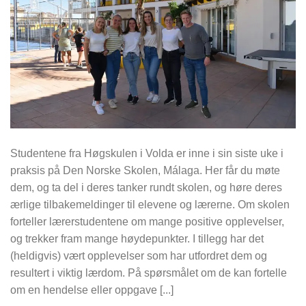
Studentene fra Høgskulen i Volda er inne i sin siste uke i
praksis på Den Norske Skolen, Málaga. Her får du møte
dem, og ta del i deres tanker rundt skolen, og høre deres
ærlige tilbakemeldinger til elevene og lærerne. Om skolen
forteller lærerstudentene om mange positive opplevelser,
og trekker fram mange høydepunkter. I tillegg har det
(heldigvis) vært opplevelser som har utfordret dem og
resultert i viktig lærdom. På spørsmålet om de kan fortelle
om en hendelse eller oppgave [...]