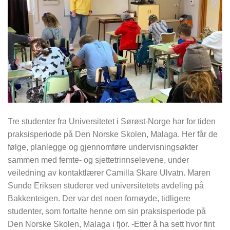
Tre studenter fra Universitetet i Sørøst-Norge har for tiden
praksisperiode på Den Norske Skolen, Malaga. Her får de
følge, planlegge og gjennomføre undervisningsøkter
sammen med femte- og sjettetrinnselevene, under
veiledning av kontaktlærer Camilla Skare Ulvatn. Maren
Sunde Eriksen studerer ved universitetets avdeling på
Bakkenteigen. Der var det noen fornøyde, tidligere
studenter, som fortalte henne om sin praksisperiode på
Den Norske Skolen, Malaga i fjor. -Etter å ha sett hvor fint