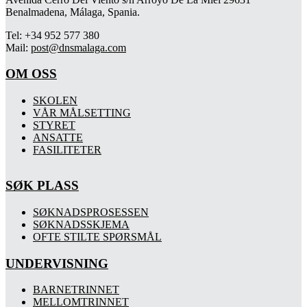
Benalmadena, Málaga, Spania.
Tel: +34 952 577 380
Mail:
post@dnsmalaga.com
OM OSS
SKOLEN
VÅR MÅLSETTING
STYRET
ANSATTE
FASILITETER
SØK PLASS
SØKNADSPROSESSEN
SØKNADSSKJEMA
OFTE STILTE SPØRSMÅL
UNDERVISNING
BARNETRINNET
MELLOMTRINNET