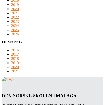
2018
2019
2020
2021
2022
2023
2024
2025
2026
FILMARKIV
2016
2017
2018
2019
2020
2021
DEN NORSKE SKOLEN I MALAGA
Avenida Cerro Del Viento s/n Arroyo De La Miel 29631