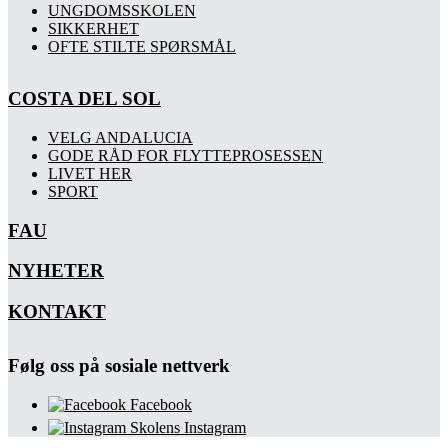
UNGDOMSSKOLEN
SIKKERHET
OFTE STILTE SPØRSMÅL
COSTA DEL SOL
VELG ANDALUCIA
GODE RÅD FOR FLYTTEPROSESSEN
LIVET HER
SPORT
FAU
NYHETER
KONTAKT
Følg oss på sosiale nettverk
Facebook
Skolens Instagram