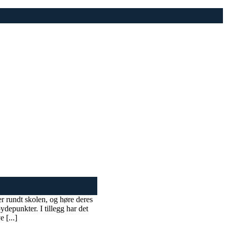
er rundt skolen, og høre deres
depunkter. I tillegg har det
 [...]