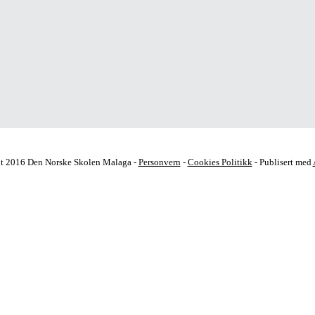
t 2016 Den Norske Skolen Malaga -
Personvern
-
Cookies Politikk
- Publisert med