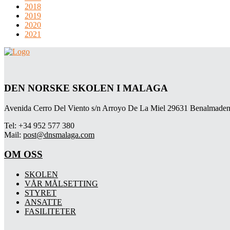
2018
2019
2020
2021
DEN NORSKE SKOLEN I MALAGA
Avenida Cerro Del Viento s/n Arroyo De La Miel 29631 Benalmaden
Tel: +34 952 577 380
Mail:
post@dnsmalaga.com
OM OSS
SKOLEN
VÅR MÅLSETTING
STYRET
ANSATTE
FASILITETER