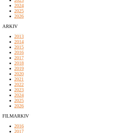
2023
2024
2025
2026
ARKIV
2013
2014
2015
2016
2017
2018
2019
2020
2021
2022
2023
2024
2025
2026
FILMARKIV
2016
2017