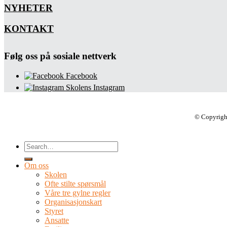
NYHETER
KONTAKT
Følg oss på sosiale nettverk
Facebook
Skolens Instagram
© Copyrigh
Om oss
Skolen
Ofte stilte spørsmål
Våre tre gylne regler
Organisasjonskart
Styret
Ansatte