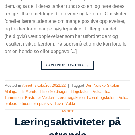
dem, og ta del i deres tanker rundt skolen, og høre deres
ærlige tilbakemeldinger til elevene og lærerne. Om skolen
forteller lærerstudentene om mange positive opplevelser,
og trekker fram mange høydepunkter. I tillegg har det
(heldigvis) vært opplevelser som har utfordret dem og
resultert i viktig lærdom. På spørsmålet om de kan fortelle
om en hendelse eller oppgave [...]
CONTINUE READING
→
Posted in
Annet
,
skoleåret 2021/22
|
Tagged
Den Norske Skolen
Malaga
,
Eli Merete
,
Eline Nordhagen
,
Høgskulen i Volda
,
Ida
Tamminen
,
Kristoffer Volden
,
Lærerhøgskulen
,
Lærerhøgskulen i Volda
,
praksis
,
studenter i praksis
,
Tuva
,
Volda
ANNET
Læringsaktiviteter på