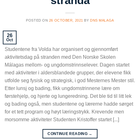
stranda
POSTED ON
26 OCTOBER, 2021
BY
DNS MALAGA
26
Oct
Studentene fra Volda har organisert og gjennomført
aktivitetsdag på stranden med Den Norske Skolen
Málagas mellom- og ungdomstrinnselever. Dagen startet
med aktiviteter i aldersblandede grupper, der elevene fikk
utfolde seg fysisk og strategisk, i god Mesternes Mester stil.
Etter lunsj og bading, fikk ungdomstrinnene lære om
førstehjelp, og hjerte og lungeredning. Det ble tid til litt lek
og bading også, men studentene og lærerne hadde sørget
for et tett program og høyt læringstrykk. Krevende men
morsomme aktiviteter Studenten Kristoffer startet [...]
CONTINUE READING
→