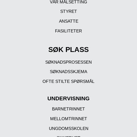
VÅR MÅLSETTING
STYRET
ANSATTE
FASILITETER
SØK PLASS
SØKNADSPROSESSEN
SØKNADSSKJEMA
OFTE STILTE SPØRSMÅL
UNDERVISNING
BARNETRINNET
MELLOMTRINNET
UNGDOMSSKOLEN