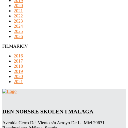
2019
2020
2021
2022
2023
2024
2025
2026
FILMARKIV
2016
2017
2018
2019
2020
2021
DEN NORSKE SKOLEN I MALAGA
Avenida Cerro Del Viento s/n Arroyo De La Miel 29631
Benalmadena, Málaga, Spania.