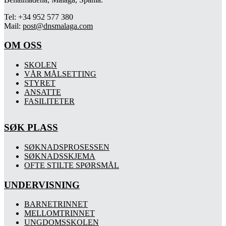
Tel: +34 952 577 380
Mail:
post@dnsmalaga.com
OM OSS
SKOLEN
VÅR MÅLSETTING
STYRET
ANSATTE
FASILITETER
SØK PLASS
SØKNADSPROSESSEN
SØKNADSSKJEMA
OFTE STILTE SPØRSMÅL
UNDERVISNING
BARNETRINNET
MELLOMTRINNET
UNGDOMSSKOLEN