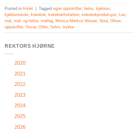
Posted in
Annet
|
Tagged
egne oppskrifter
,
helse
,
kjøkken
,
kjøkkenskole
,
kokebok
,
kokebokforfattere
,
kokebokproduksjon
,
Leo
,
mat
,
mat- og helse
,
matfag
,
Monica Mørkve Wesøe
,
Nora
,
Oliver
,
oppskrifter
,
Oscar
,
Otilie
,
Selim
,
trykke
REKTORS HJØRNE
2020
2021
2022
2023
2024
2025
2026