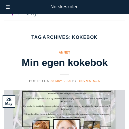
Skip
Norskeskolen
to
content
TAG ARCHIVES:
KOKEBOK
ANNET
Min egen kokebok
POSTED ON
28 MAY, 2020
BY
DNS MALAGA
28
May