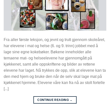
Fra aller første leksjon, og jevnt og trutt gjennom skoleåret,
har elevene i mat og helse (6. og 9. trinn) jobbet med å
lage sine egne kokebøker. Bøkene inneholder alle
temaene mat- og helseelevene har gjennomgått på
kjøkkenet, samt alle oppskriftene og bilder av rettene
elevene har laget. Nå trykkes de opp, slik at elevene kan ta
den med hjem og bruke den når de selv skal lage mat på
kjøkkenet hjemme. Elevene våre kan fra nå av stolt fortelle
[...]
CONTINUE READING
→