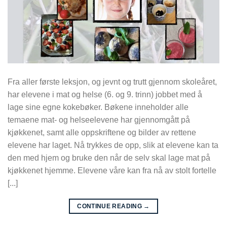
Fra aller første leksjon, og jevnt og trutt gjennom skoleåret,
har elevene i mat og helse (6. og 9. trinn) jobbet med å
lage sine egne kokebøker. Bøkene inneholder alle
temaene mat- og helseelevene har gjennomgått på
kjøkkenet, samt alle oppskriftene og bilder av rettene
elevene har laget. Nå trykkes de opp, slik at elevene kan ta
den med hjem og bruke den når de selv skal lage mat på
kjøkkenet hjemme. Elevene våre kan fra nå av stolt fortelle
[...]
CONTINUE READING
→