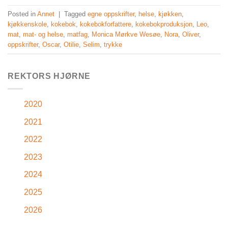
Posted in
Annet
|
Tagged
egne oppskrifter
,
helse
,
kjøkken
,
kjøkkenskole
,
kokebok
,
kokebokforfattere
,
kokebokproduksjon
,
Leo
,
mat
,
mat- og helse
,
matfag
,
Monica Mørkve Wesøe
,
Nora
,
Oliver
,
oppskrifter
,
Oscar
,
Otilie
,
Selim
,
trykke
REKTORS HJØRNE
2020
2021
2022
2023
2024
2025
2026