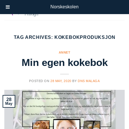
Skip
Norskeskolen
to
content
TAG ARCHIVES:
KOKEBOKPRODUKSJON
ANNET
Min egen kokebok
POSTED ON
28 MAY, 2020
BY
DNS MALAGA
28
May