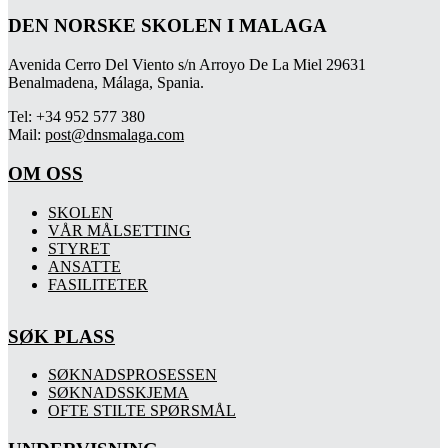
DEN NORSKE SKOLEN I MALAGA
Avenida Cerro Del Viento s/n Arroyo De La Miel 29631
Benalmadena, Málaga, Spania.
Tel: +34 952 577 380
Mail:
post@dnsmalaga.com
OM OSS
SKOLEN
VÅR MÅLSETTING
STYRET
ANSATTE
FASILITETER
SØK PLASS
SØKNADSPROSESSEN
SØKNADSSKJEMA
OFTE STILTE SPØRSMÅL