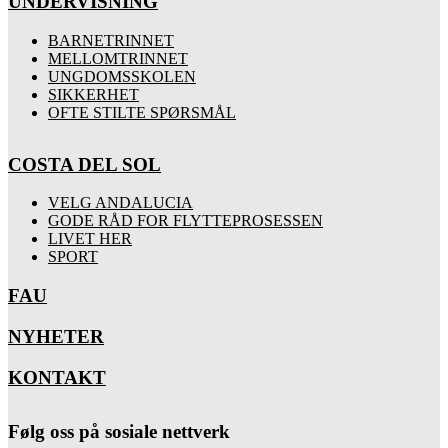
UNDERVISNING
BARNETRINNET
MELLOMTRINNET
UNGDOMSSKOLEN
SIKKERHET
OFTE STILTE SPØRSMÅL
COSTA DEL SOL
VELG ANDALUCIA
GODE RÅD FOR FLYTTEPROSESSEN
LIVET HER
SPORT
FAU
NYHETER
KONTAKT
Følg oss på sosiale nettverk