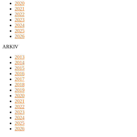
2020
2021
2022
2023
2024
2025
2026
ARKIV
2013
2014
2015
2016
2017
2018
2019
2020
2021
2022
2023
2024
2025
2026