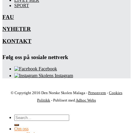
LIVET HER
SPORT
FAU
NYHETER
KONTAKT
Følg oss på sosiale nettverk
Facebook
Skolens Instagram
© Copyright 2016 Den Norske Skolen Malaga -
Personvern
-
Cookies
Politikk
- Publisert med
Adhoc Webs
Om oss