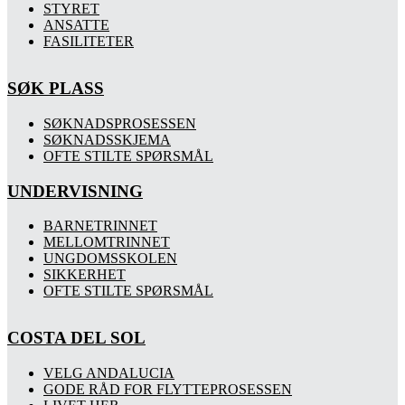
STYRET
ANSATTE
FASILITETER
SØK PLASS
SØKNADSPROSESSEN
SØKNADSSKJEMA
OFTE STILTE SPØRSMÅL
UNDERVISNING
BARNETRINNET
MELLOMTRINNET
UNGDOMSSKOLEN
SIKKERHET
OFTE STILTE SPØRSMÅL
COSTA DEL SOL
VELG ANDALUCIA
GODE RÅD FOR FLYTTEPROSESSEN