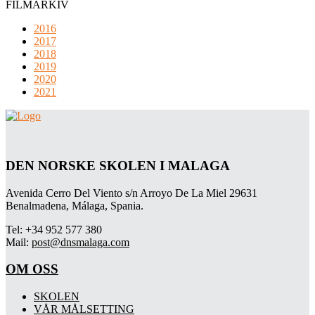
FILMARKIV
2016
2017
2018
2019
2020
2021
DEN NORSKE SKOLEN I MALAGA
Avenida Cerro Del Viento s/n Arroyo De La Miel 29631
Benalmadena, Málaga, Spania.
Tel: +34 952 577 380
Mail:
post@dnsmalaga.com
OM OSS
SKOLEN
VÅR MÅLSETTING