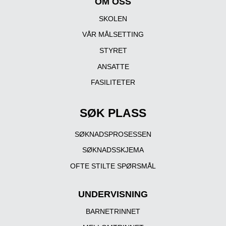
OM OSS
SKOLEN
VÅR MÅLSETTING
STYRET
ANSATTE
FASILITETER
SØK PLASS
SØKNADSPROSESSEN
SØKNADSSKJEMA
OFTE STILTE SPØRSMÅL
UNDERVISNING
BARNETRINNET