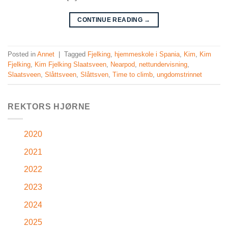
CONTINUE READING
→
Posted in
Annet
|
Tagged
Fjelking
,
hjemmeskole i Spania
,
Kim
,
Kim
Fjelking
,
Kim Fjelking Slaatsveen
,
Nearpod
,
nettundervisning
,
Slaatsveen
,
Slåttsveen
,
Slåttsven
,
Time to climb
,
ungdomstrinnet
REKTORS HJØRNE
2020
2021
2022
2023
2024
2025