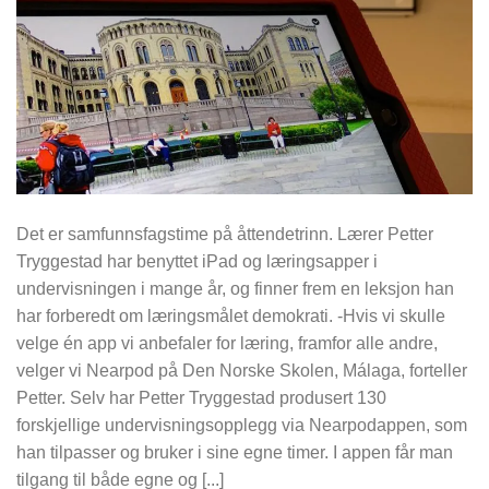
Det er samfunnsfagstime på åttendetrinn. Lærer Petter
Tryggestad har benyttet iPad og læringsapper i
undervisningen i mange år, og finner frem en leksjon han
har forberedt om læringsmålet demokrati. -Hvis vi skulle
velge én app vi anbefaler for læring, framfor alle andre,
velger vi Nearpod på Den Norske Skolen, Málaga, forteller
Petter. Selv har Petter Tryggestad produsert 130
forskjellige undervisningsopplegg via Nearpodappen, som
han tilpasser og bruker i sine egne timer. I appen får man
tilgang til både egne og [...]