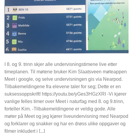
I 8. og 9. trinn skjer alle undervisningstimene live etter
timeplanen. Til møtene bruker Kim Slaatsveen møteappen
Meet i google, og selve undervisningen gis via Nearpod.
Tilbakemeldingene fra elevene taler for seg; Dette er en
suksessoppskrift! https://youtu.be/yGes3HGzXRI -Vi kjører
vanlige felles timer over Meet i naturfag med 8. og 9.trinn,
forteller Kim. -Tilbakemeldingene er veldig gode. Alle
møter på Meet og jeg kjører liveundervisning med Nearpod
og forklarer og snakker og har en drøss ulike oppgaver og
filmer inkludert i [...]