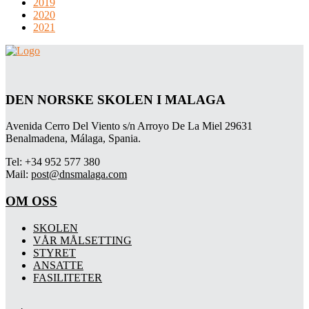
2019
2020
2021
DEN NORSKE SKOLEN I MALAGA
Avenida Cerro Del Viento s/n Arroyo De La Miel 29631
Benalmadena, Málaga, Spania.
Tel: +34 952 577 380
Mail:
post@dnsmalaga.com
OM OSS
SKOLEN
VÅR MÅLSETTING
STYRET
ANSATTE
FASILITETER