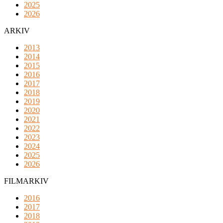
2025
2026
ARKIV
2013
2014
2015
2016
2017
2018
2019
2020
2021
2022
2023
2024
2025
2026
FILMARKIV
2016
2017
2018