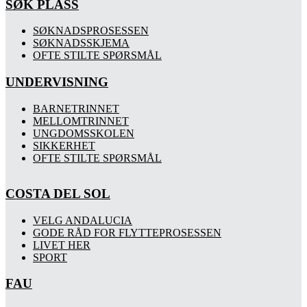
SØK PLASS
SØKNADSPROSESSEN
SØKNADSSKJEMA
OFTE STILTE SPØRSMÅL
UNDERVISNING
BARNETRINNET
MELLOMTRINNET
UNGDOMSSKOLEN
SIKKERHET
OFTE STILTE SPØRSMÅL
COSTA DEL SOL
VELG ANDALUCIA
GODE RÅD FOR FLYTTEPROSESSEN
LIVET HER
SPORT
FAU