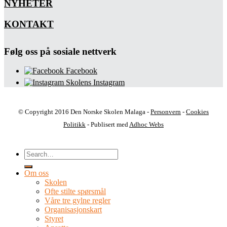
NYHETER
KONTAKT
Følg oss på sosiale nettverk
Facebook
Skolens Instagram
© Copyright 2016 Den Norske Skolen Malaga -
Personvern
-
Cookies
Politikk
- Publisert med
Adhoc Webs
Om oss
Skolen
Ofte stilte spørsmål
Våre tre gylne regler
Organisasjonskart
Styret