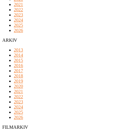
2021
2022
2023
2024
2025
2026
ARKIV
2013
2014
2015
2016
2017
2018
2019
2020
2021
2022
2023
2024
2025
2026
FILMARKIV