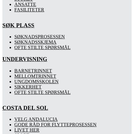
ANSATTE
FASILITETER
SØK PLASS
SØKNADSPROSESSEN
SØKNADSSKJEMA
OFTE STILTE SPØRSMÅL
UNDERVISNING
BARNETRINNET
MELLOMTRINNET
UNGDOMSSKOLEN
SIKKERHET
OFTE STILTE SPØRSMÅL
COSTA DEL SOL
VELG ANDALUCIA
GODE RÅD FOR FLYTTEPROSESSEN
LIVET HER