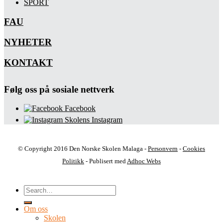
SPORT
FAU
NYHETER
KONTAKT
Følg oss på sosiale nettverk
Facebook
Skolens Instagram
© Copyright 2016 Den Norske Skolen Malaga -
Personvern
-
Cookies
Politikk
- Publisert med
Adhoc Webs
Om oss
Skolen