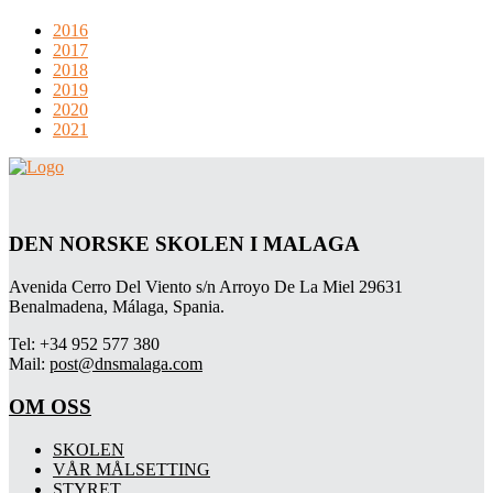
2016
2017
2018
2019
2020
2021
DEN NORSKE SKOLEN I MALAGA
Avenida Cerro Del Viento s/n Arroyo De La Miel 29631
Benalmadena, Málaga, Spania.
Tel: +34 952 577 380
Mail:
post@dnsmalaga.com
OM OSS
SKOLEN
VÅR MÅLSETTING
STYRET