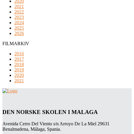
2020
2021
2022
2023
2024
2025
2026
FILMARKIV
2016
2017
2018
2019
2020
2021
DEN NORSKE SKOLEN I MALAGA
Avenida Cerro Del Viento s/n Arroyo De La Miel 29631
Benalmadena, Málaga, Spania.