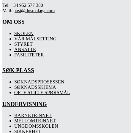
Tel: +34 952 577 380
Mail:
post@dnsmalaga.com
OM OSS
SKOLEN
VÅR MÅLSETTING
STYRET
ANSATTE
FASILITETER
SØK PLASS
SØKNADSPROSESSEN
SØKNADSSKJEMA
OFTE STILTE SPØRSMÅL
UNDERVISNING
BARNETRINNET
MELLOMTRINNET
UNGDOMSSKOLEN
SIKKERHET