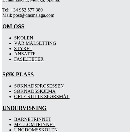
Tel: +34 952 577 380
Mail:
post@dnsmalaga.com
OM OSS
SKOLEN
VÅR MÅLSETTING
STYRET
ANSATTE
FASILITETER
SØK PLASS
SØKNADSPROSESSEN
SØKNADSSKJEMA
OFTE STILTE SPØRSMÅL
UNDERVISNING
BARNETRINNET
MELLOMTRINNET
UNGDOMSSKOLEN