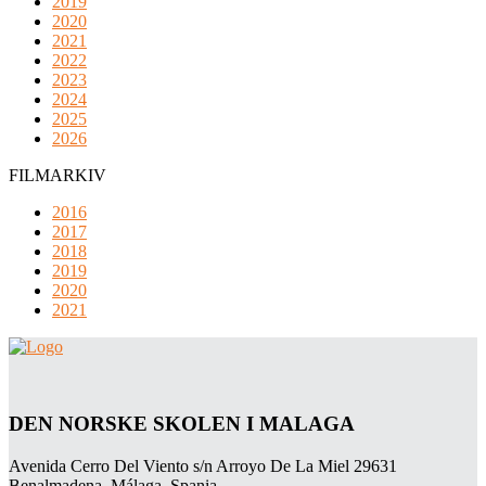
2019
2020
2021
2022
2023
2024
2025
2026
FILMARKIV
2016
2017
2018
2019
2020
2021
DEN NORSKE SKOLEN I MALAGA
Avenida Cerro Del Viento s/n Arroyo De La Miel 29631
Benalmadena, Málaga, Spania.