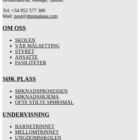
Tel: +34 952 577 380
Mail:
post@dnsmalaga.com
OM OSS
SKOLEN
VÅR MÅLSETTING
STYRET
ANSATTE
FASILITETER
SØK PLASS
SØKNADSPROSESSEN
SØKNADSSKJEMA
OFTE STILTE SPØRSMÅL
UNDERVISNING
BARNETRINNET
MELLOMTRINNET
UNGDOMSSKOLEN