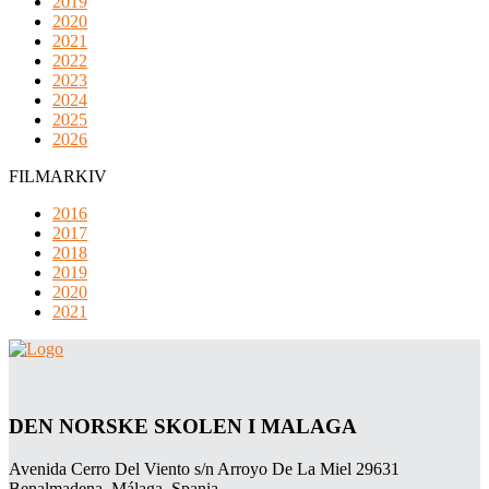
2019
2020
2021
2022
2023
2024
2025
2026
FILMARKIV
2016
2017
2018
2019
2020
2021
DEN NORSKE SKOLEN I MALAGA
Avenida Cerro Del Viento s/n Arroyo De La Miel 29631
Benalmadena, Málaga, Spania.