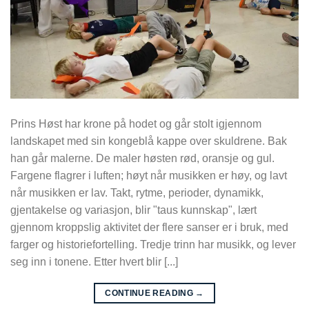
Prins Høst har krone på hodet og går stolt igjennom
landskapet med sin kongeblå kappe over skuldrene. Bak
han går malerne. De maler høsten rød, oransje og gul.
Fargene flagrer i luften; høyt når musikken er høy, og lavt
når musikken er lav. Takt, rytme, perioder, dynamikk,
gjentakelse og variasjon, blir "taus kunnskap", lært
gjennom kroppslig aktivitet der flere sanser er i bruk, med
farger og historiefortelling. Tredje trinn har musikk, og lever
seg inn i tonene. Etter hvert blir [...]
CONTINUE READING
→