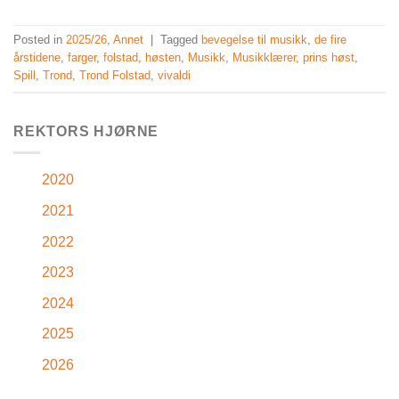
Posted in
2025/26
,
Annet
|
Tagged
bevegelse til musikk
,
de fire
årstidene
,
farger
,
folstad
,
høsten
,
Musikk
,
Musikklærer
,
prins høst
,
Spill
,
Trond
,
Trond Folstad
,
vivaldi
REKTORS HJØRNE
2020
2021
2022
2023
2024
2025
2026