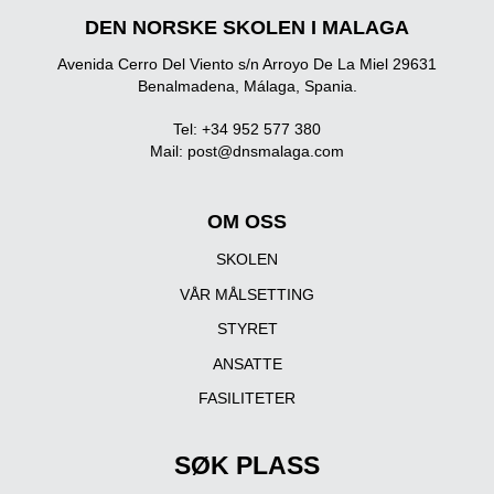
DEN NORSKE SKOLEN I MALAGA
Avenida Cerro Del Viento s/n Arroyo De La Miel 29631
Benalmadena, Málaga, Spania.
Tel: +34 952 577 380
Mail:
post@dnsmalaga.com
OM OSS
SKOLEN
VÅR MÅLSETTING
STYRET
ANSATTE
FASILITETER
SØK PLASS