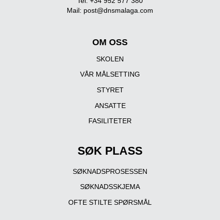
Tel: +34 952 577 380
Mail:
post@dnsmalaga.com
OM OSS
SKOLEN
VÅR MÅLSETTING
STYRET
ANSATTE
FASILITETER
SØK PLASS
SØKNADSPROSESSEN
SØKNADSSKJEMA
OFTE STILTE SPØRSMÅL