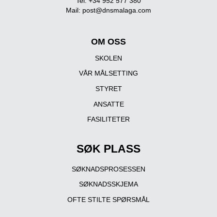
Tel: +34 952 577 380
Mail:
post@dnsmalaga.com
OM OSS
SKOLEN
VÅR MÅLSETTING
STYRET
ANSATTE
FASILITETER
SØK PLASS
SØKNADSPROSESSEN
SØKNADSSKJEMA
OFTE STILTE SPØRSMÅL