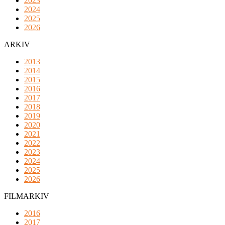
2023
2024
2025
2026
ARKIV
2013
2014
2015
2016
2017
2018
2019
2020
2021
2022
2023
2024
2025
2026
FILMARKIV
2016
2017