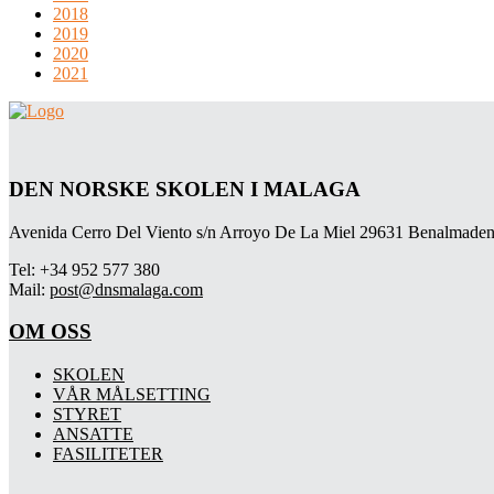
2018
2019
2020
2021
DEN NORSKE SKOLEN I MALAGA
Avenida Cerro Del Viento s/n Arroyo De La Miel 29631 Benalmaden
Tel: +34 952 577 380
Mail:
post@dnsmalaga.com
OM OSS
SKOLEN
VÅR MÅLSETTING
STYRET
ANSATTE
FASILITETER