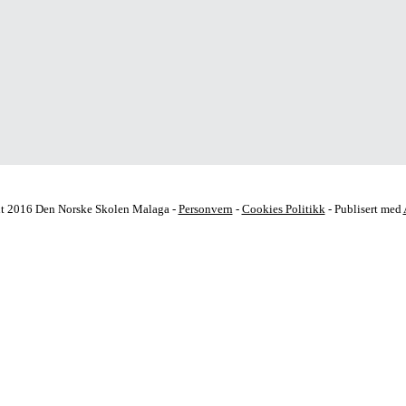
t 2016 Den Norske Skolen Malaga -
Personvern
-
Cookies Politikk
- Publisert med