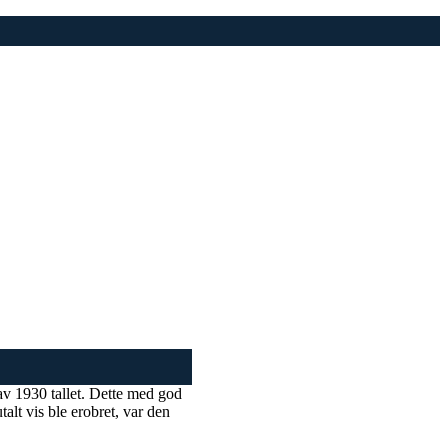
av 1930 tallet. Dette med god
talt vis ble erobret, var den