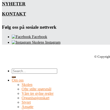
NYHETER
KONTAKT
Følg oss på sosiale nettverk
Facebook
Skolens Instagram
© Copyrigh
Om oss
Skolen
Ofte stilte spørsmål
Våre tre gylne regler
Organisasjonskart
Styret
Ansatte