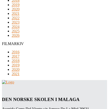
2018
2019
2020
2021
2022
2023
2024
2025
2026
FILMARKIV
2016
2017
2018
2019
2020
2021
DEN NORSKE SKOLEN I MALAGA
Avenida Cerro Del Viento s/n Arroyo De La Miel 29631