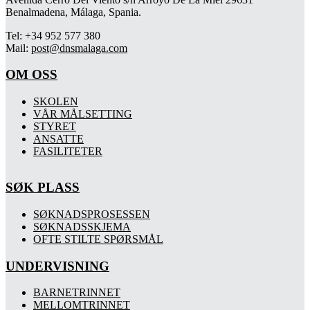
Benalmadena, Málaga, Spania.
Tel: +34 952 577 380
Mail:
post@dnsmalaga.com
OM OSS
SKOLEN
VÅR MÅLSETTING
STYRET
ANSATTE
FASILITETER
SØK PLASS
SØKNADSPROSESSEN
SØKNADSSKJEMA
OFTE STILTE SPØRSMÅL
UNDERVISNING
BARNETRINNET
MELLOMTRINNET