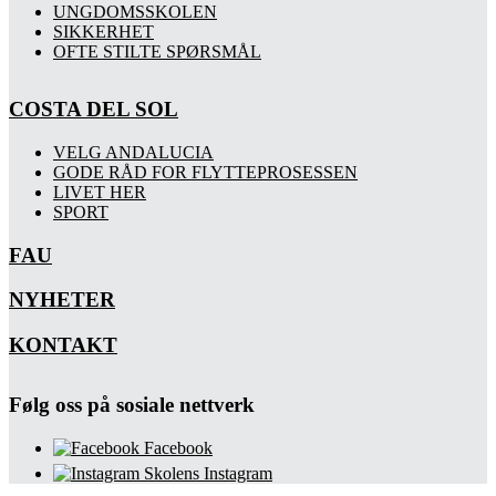
UNGDOMSSKOLEN
SIKKERHET
OFTE STILTE SPØRSMÅL
COSTA DEL SOL
VELG ANDALUCIA
GODE RÅD FOR FLYTTEPROSESSEN
LIVET HER
SPORT
FAU
NYHETER
KONTAKT
Følg oss på sosiale nettverk
Facebook
Skolens Instagram