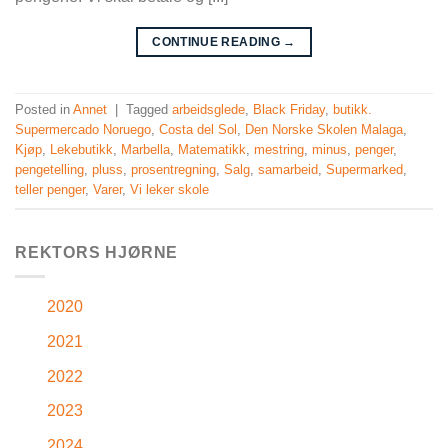
CONTINUE READING
→
Posted in
Annet
|
Tagged
arbeidsglede
,
Black Friday
,
butikk.
Supermercado Noruego
,
Costa del Sol
,
Den Norske Skolen Malaga
,
Kjøp
,
Lekebutikk
,
Marbella
,
Matematikk
,
mestring
,
minus
,
penger
,
pengetelling
,
pluss
,
prosentregning
,
Salg
,
samarbeid
,
Supermarked
,
teller penger
,
Varer
,
Vi leker skole
REKTORS HJØRNE
2020
2021
2022
2023
2024