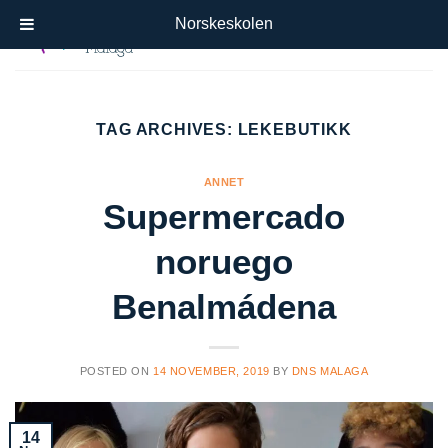
Skip
Norskeskolen
to
content
TAG ARCHIVES:
LEKEBUTIKK
ANNET
Supermercado
noruego
Benalmádena
POSTED ON
14 NOVEMBER, 2019
BY
DNS MALAGA
14