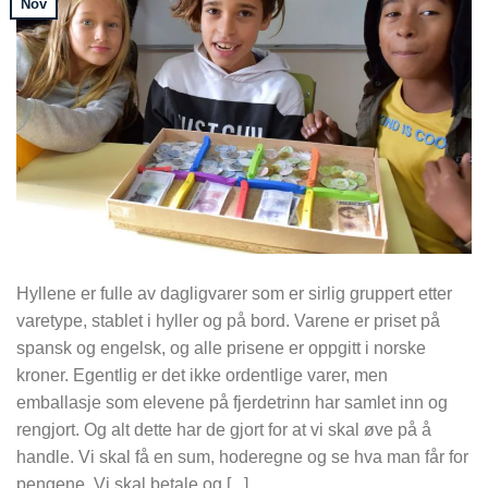
Nov
Hyllene er fulle av dagligvarer som er sirlig gruppert etter
varetype, stablet i hyller og på bord. Varene er priset på
spansk og engelsk, og alle prisene er oppgitt i norske
kroner. Egentlig er det ikke ordentlige varer, men
emballasje som elevene på fjerdetrinn har samlet inn og
rengjort. Og alt dette har de gjort for at vi skal øve på å
handle. Vi skal få en sum, hoderegne og se hva man får for
pengene. Vi skal betale og [...]