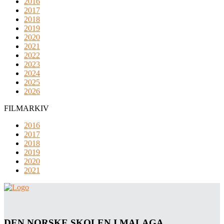
2016
2017
2018
2019
2020
2021
2022
2023
2024
2025
2026
FILMARKIV
2016
2017
2018
2019
2020
2021
DEN NORSKE SKOLEN I MALAGA