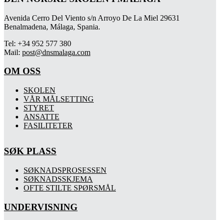
Avenida Cerro Del Viento s/n Arroyo De La Miel 29631
Benalmadena, Málaga, Spania.
Tel: +34 952 577 380
Mail:
post@dnsmalaga.com
OM OSS
SKOLEN
VÅR MÅLSETTING
STYRET
ANSATTE
FASILITETER
SØK PLASS
SØKNADSPROSESSEN
SØKNADSSKJEMA
OFTE STILTE SPØRSMÅL
UNDERVISNING