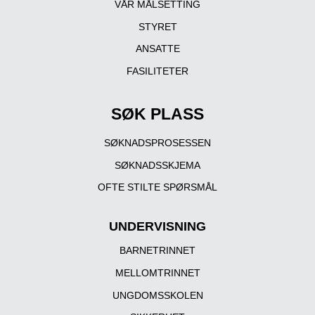
VÅR MÅLSETTING
STYRET
ANSATTE
FASILITETER
SØK PLASS
SØKNADSPROSESSEN
SØKNADSSKJEMA
OFTE STILTE SPØRSMÅL
UNDERVISNING
BARNETRINNET
MELLOMTRINNET
UNGDOMSSKOLEN