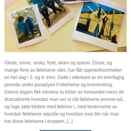
Glede, sinne, avsky, frykt, skam og sjalusi. Disse, og
mange flere av følelsene våre, har fått oppmerksomheten
en hel dag i 3. og 4. trinn. Dette i etterkant av en tverrfaglig
periode under paraplyen Folkehelse og livsmestring.
Denne dagen fikk elevene ta bilder av hverandre mens de
dramatiserte hvordan man ser ut når følelsene presser på,
og lage søte foldere med følelser i, med beskrivelse av
hvordan følelsene oppstår og hvordan man blir når man
har disse følelsene i kroppen. [...]