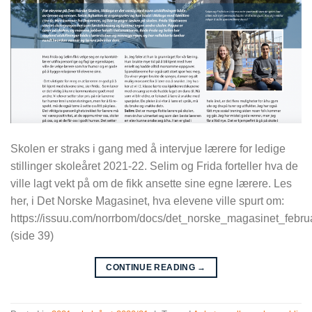
Skolen er straks i gang med å intervjue lærere for ledige
stillinger skoleåret 2021-22. Selim og Frida forteller hva de
ville lagt vekt på om de fikk ansette sine egne lærere. Les
her, i Det Norske Magasinet, hva elevene ville spurt om:
https://issuu.com/norrbom/docs/det_norske_magasinet_febr
(side 39)
CONTINUE READING
→