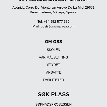
Avenida Cerro Del Viento s/n Arroyo De La Miel 29631
Benalmadena, Málaga, Spania.
Tel: +34 952 577 380
Mail:
post@dnsmalaga.com
OM OSS
SKOLEN
VÅR MÅLSETTING
STYRET
ANSATTE
FASILITETER
SØK PLASS
SØKNADSPROSESSEN