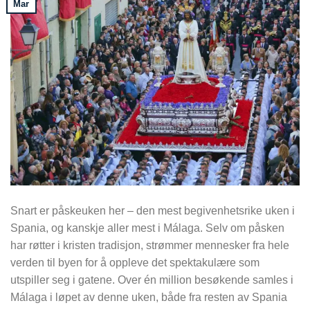
Mar
Snart er påskeuken her – den mest begivenhetsrike uken i
Spania, og kanskje aller mest i Málaga. Selv om påsken
har røtter i kristen tradisjon, strømmer mennesker fra hele
verden til byen for å oppleve det spektakulære som
utspiller seg i gatene. Over én million besøkende samles i
Málaga i løpet av denne uken, både fra resten av Spania