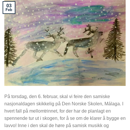
03
Feb
På torsdag, den 6. februar, skal vi feire den samiske
nasjonaldagen skikkelig på Den Norske Skolen, Málaga. I
hvert fall på mellomtrinnet, for der har de planlagt en
spennende tur ut i skogen, for å se om de klarer å bygge en
lavvo! Inne i den skal de høre på samisk musikk og