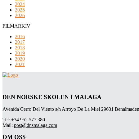
2024
2025
2026
FILMARKIV
2016
2017
2018
2019
2020
2021
DEN NORSKE SKOLEN I MALAGA
Avenida Cerro Del Viento s/n Arroyo De La Miel 29631 Benalmaden
Tel: +34 952 577 380
Mail:
post@dnsmalaga.com
OM OSS