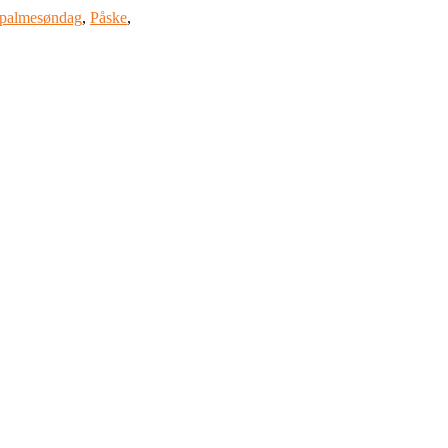
palmesøndag
,
Påske
,