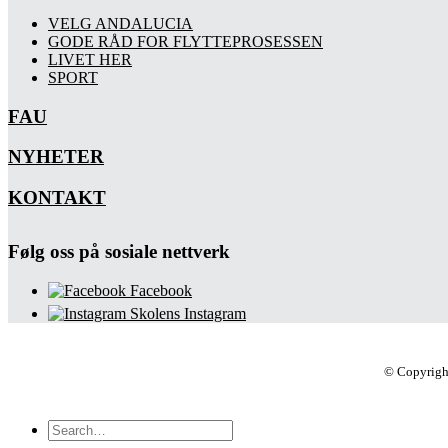
VELG ANDALUCIA
GODE RÅD FOR FLYTTEPROSESSEN
LIVET HER
SPORT
FAU
NYHETER
KONTAKT
Følg oss på sosiale nettverk
Facebook
Skolens Instagram
© Copyrigh