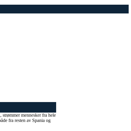
on, strømmer mennesker fra hele
både fra resten av Spania og