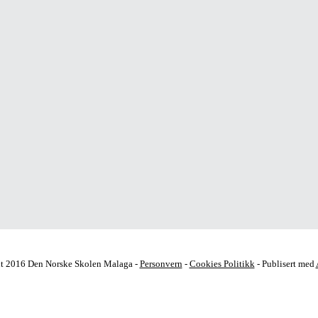
t 2016 Den Norske Skolen Malaga -
Personvern
-
Cookies Politikk
- Publisert med