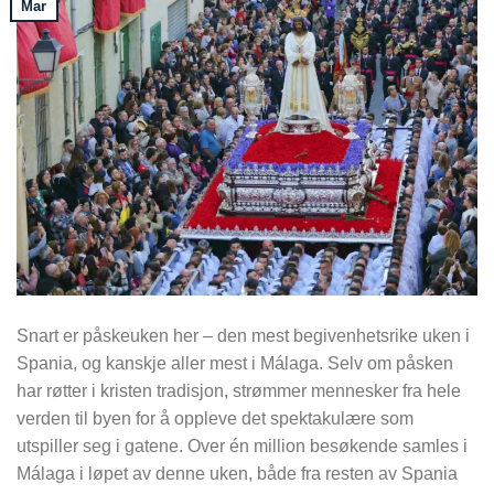
Mar
Snart er påskeuken her – den mest begivenhetsrike uken i
Spania, og kanskje aller mest i Málaga. Selv om påsken
har røtter i kristen tradisjon, strømmer mennesker fra hele
verden til byen for å oppleve det spektakulære som
utspiller seg i gatene. Over én million besøkende samles i
Málaga i løpet av denne uken, både fra resten av Spania