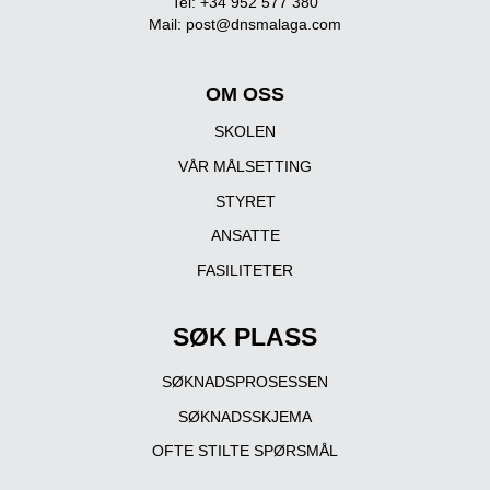
Tel: +34 952 577 380
Mail:
post@dnsmalaga.com
OM OSS
SKOLEN
VÅR MÅLSETTING
STYRET
ANSATTE
FASILITETER
SØK PLASS
SØKNADSPROSESSEN
SØKNADSSKJEMA
OFTE STILTE SPØRSMÅL