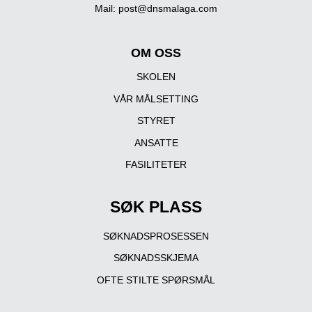
Mail:
post@dnsmalaga.com
OM OSS
SKOLEN
VÅR MÅLSETTING
STYRET
ANSATTE
FASILITETER
SØK PLASS
SØKNADSPROSESSEN
SØKNADSSKJEMA
OFTE STILTE SPØRSMÅL