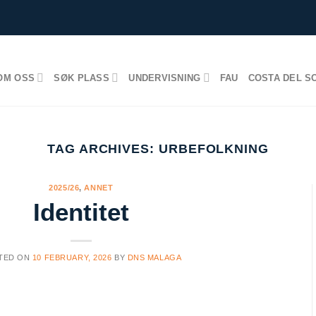
OM OSS
SØK PLASS
UNDERVISNING
FAU
COSTA DEL S
TAG ARCHIVES:
URBEFOLKNING
2025/26
,
ANNET
Identitet
TED ON
10 FEBRUARY, 2026
BY
DNS MALAGA