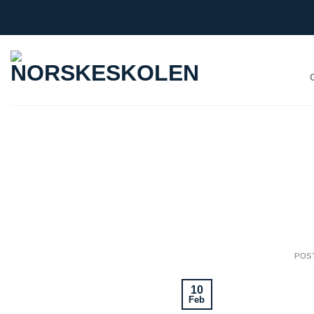
Skip
to
content
POS
10
Feb