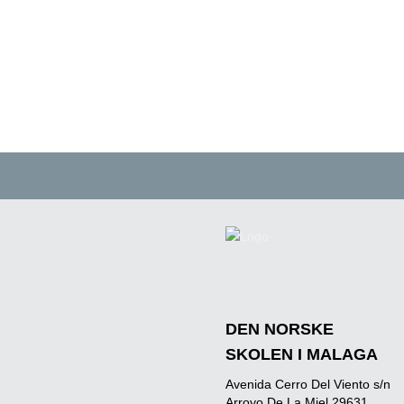
DEN NORSKE
SKOLEN I MALAGA
Avenida Cerro Del Viento s/n
Arroyo De La Miel 29631