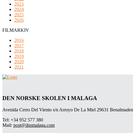
2023
2024
2025
2026
FILMARKIV
2016
2017
2018
2019
2020
2021
DEN NORSKE SKOLEN I MALAGA
Avenida Cerro Del Viento s/n Arroyo De La Miel 29631 Benalmaden
Tel: +34 952 577 380
Mail:
post@dnsmalaga.com