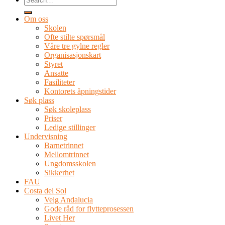
Om oss
Skolen
Ofte stilte spørsmål
Våre tre gylne regler
Organisasjonskart
Styret
Ansatte
Fasiliteter
Kontorets åpningstider
Søk plass
Søk skoleplass
Priser
Ledige stillinger
Undervisning
Barnetrinnet
Mellomtrinnet
Ungdomsskolen
Sikkerhet
FAU
Costa del Sol
Velg Andalucia
Gode råd for flytteprosessen
Livet Her