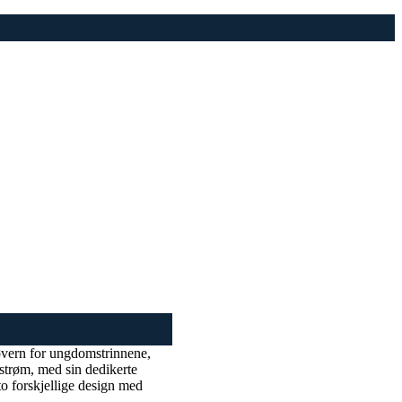
øvern for ungdomstrinnene,
strøm, med sin dedikerte
 to forskjellige design med