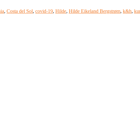
ia
,
Costa del Sol
,
covid-19
,
Hilde
,
Hilde Eikeland Bergstrøm
,
k&h
,
ku