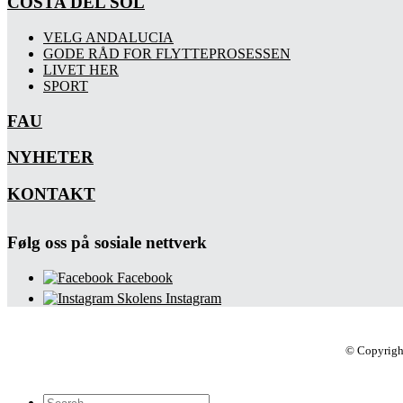
COSTA DEL SOL
VELG ANDALUCIA
GODE RÅD FOR FLYTTEPROSESSEN
LIVET HER
SPORT
FAU
NYHETER
KONTAKT
Følg oss på sosiale nettverk
Facebook
Skolens Instagram
© Copyrigh