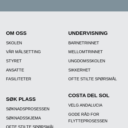
OM OSS
UNDERVISNING
SKOLEN
BARNETRINNET
VÅR MÅLSETTING
MELLOMTRINNET
STYRET
UNGDOMSSKOLEN
ANSATTE
SIKKERHET
FASILITETER
OFTE STILTE SPØRSMÅL
COSTA DEL SOL
SØK PLASS
VELG ANDALUCIA
SØKNADSPROSESSEN
GODE RÅD FOR
SØKNADSSKJEMA
FLYTTEPROSESSEN
OFTE STILTE SPØRSMÅL