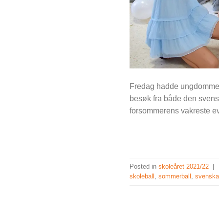
Fredag hadde ungdommene
besøk fra både den svens
forsommerens vakreste ev
Posted in
skoleåret 2021/22
|
skoleball
,
sommerball
,
svenska