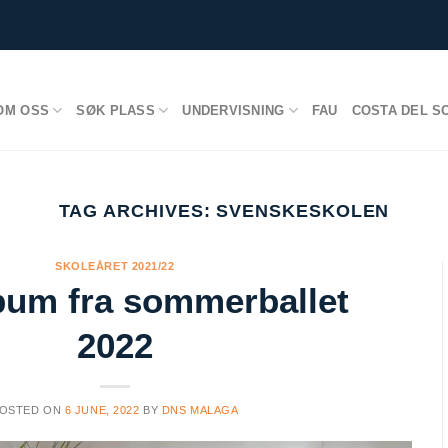
OM OSS
SØK PLASS
UNDERVISNING
FAU
COSTA DEL S
TAG ARCHIVES:
SVENSKESKOLEN
SKOLEÅRET 2021/22
bum fra sommerballet
2022
OSTED ON
6 JUNE, 2022
BY
DNS MALAGA